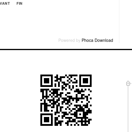
IVANT
FIN
Powered by
Phoca Download
L