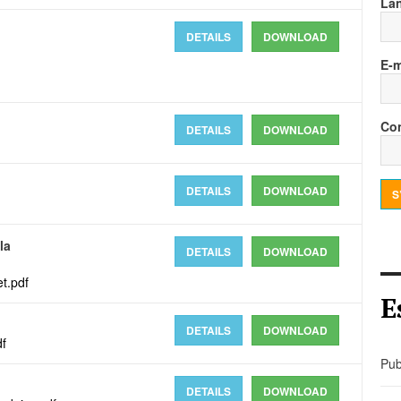
La
DETAILS
DOWNLOAD
E-m
Con
DETAILS
DOWNLOAD
DETAILS
DOWNLOAD
S
la
DETAILS
DOWNLOAD
t.pdf
E
DETAILS
DOWNLOAD
f
Pub
DETAILS
DOWNLOAD