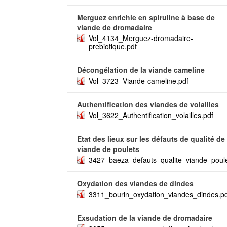
Merguez enrichie en spiruline à base de
viande de dromadaire
Vol_4134_Merguez-dromadaire-
prebiotique.pdf
Décongélation de la viande cameline
Vol_3723_Viande-cameline.pdf
Authentification des viandes de volailles
Vol_3622_Authentification_volailles.pdf
Etat des lieux sur les défauts de qualité de 
viande de poulets
3427_baeza_defauts_qualite_viande_poule
Oxydation des viandes de dindes
3311_bourin_oxydation_viandes_dindes.pd
Exsudation de la viande de dromadaire