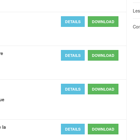
Les
DETAILS
DOWNLOAD
Con
re
DETAILS
DOWNLOAD
DETAILS
DOWNLOAD
ue
 la
DETAILS
DOWNLOAD