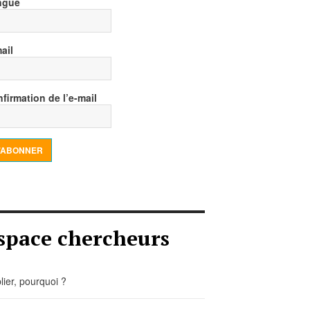
ngue
ail
firmation de l’e-mail
’ABONNER
space chercheurs
lier, pourquoi ?