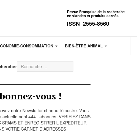
Revue Française de la recherche
en viandes et produits carnés
ISSN 2555-8560
CONOMIE-CONSOMMATION
BIEN-ÊTRE ANIMAL
chercher
bonnez-vous !
evez notre Newsletter chaque trimestre. Vous
s actuellement 4441 abonnés. VERIFIEZ DANS
S SPAMS ET ENREGISTRER L'EXPEDITEUR
NS VOTRE CARNET D'ADRESSES