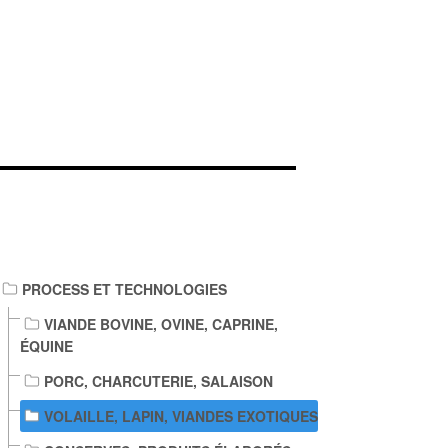
IENS DE TÉLÉCHARGEMENT
PROCESS ET TECHNOLOGIES
VIANDE BOVINE, OVINE, CAPRINE,
ÉQUINE
PORC, CHARCUTERIE, SALAISON
VOLAILLE, LAPIN, VIANDES EXOTIQUES