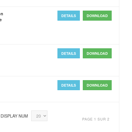
on
DETAILS
DOWNLOAD
e
DETAILS
DOWNLOAD
DETAILS
DOWNLOAD
DISPLAY NUM
PAGE 1 SUR 2