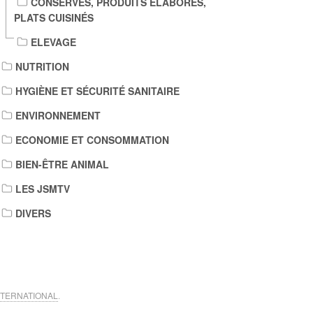
CONSERVES, PRODUITS ÉLABORÉS,
PLATS CUISINÉS
ELEVAGE
NUTRITION
HYGIÈNE ET SÉCURITÉ SANITAIRE
ENVIRONNEMENT
ECONOMIE ET CONSOMMATION
BIEN-ÊTRE ANIMAL
LES JSMTV
DIVERS
NTERNATIONAL
.