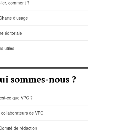
lier, comment ?
Charte d'usage
ne éditoriale
ns utiles
ui sommes-nous ?
est-ce que VPC ?
 collaborateurs de VPC
Comité de rédaction