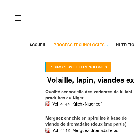
OFF CANVAS
ACCUEIL
PROCESS-TECHNOLOGIES
NUTRITI
PROCESS ET TECHNOLOGIES
Volaille, lapin, viandes e
Qualité sensorielle des variantes de kilichi
produites au Niger
Vol_4144_Kilichi-Niger.pdf
Merguez enrichie en spiruline à base de
viande de dromadaire (deuxième partie)
Vol_4142_Merguez-dromadaire.pdf