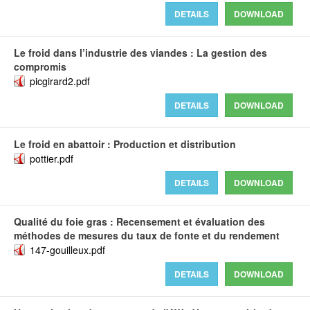
DETAILS
DOWNLOAD
Le froid dans l’industrie des viandes : La gestion des
compromis
picgirard2.pdf
DETAILS
DOWNLOAD
Le froid en abattoir : Production et distribution
pottier.pdf
DETAILS
DOWNLOAD
Qualité du foie gras : Recensement et évaluation des
méthodes de mesures du taux de fonte et du rendement
147-gouilleux.pdf
DETAILS
DOWNLOAD