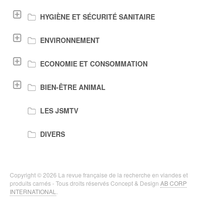
HYGIÈNE ET SÉCURITÉ SANITAIRE
ENVIRONNEMENT
ECONOMIE ET CONSOMMATION
BIEN-ÊTRE ANIMAL
LES JSMTV
DIVERS
Copyright © 2026 La revue française de la recherche en viandes et
produits carnés - Tous droits réservés Concept & Design
AB CORP
INTERNATIONAL
.