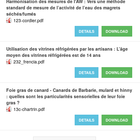
Harmonisation des mesures de l'AW : Vers une méthode
standard de mesure de l’activité de l’eau des magrets
séchés/fumés
123-cordier.pdf
DETAILS
DOWNLOAD
Utilisation des vitrines réfrigérées par les artisans : L’âge
moyen des vitrines réfrigérées est de 14 ans
232_frencia.pdf
DETAILS
DOWNLOAD
Foie gras de canard - Canards de Barbarie, mulard et hinny
: quelles sont les particularités sensorielles de leur foie
gras ?
13c-chartrin.pdf
DETAILS
DOWNLOAD