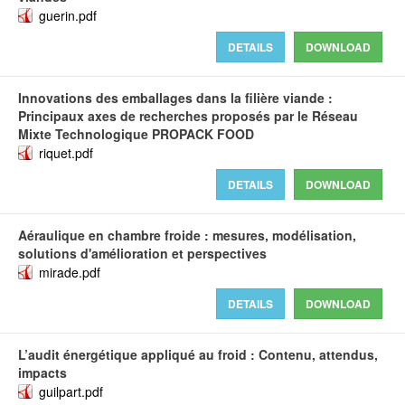
guerin.pdf
DETAILS
DOWNLOAD
Innovations des emballages dans la filière viande :
Principaux axes de recherches proposés par le Réseau
Mixte Technologique PROPACK FOOD
riquet.pdf
DETAILS
DOWNLOAD
Aéraulique en chambre froide : mesures, modélisation,
solutions d'amélioration et perspectives
mirade.pdf
DETAILS
DOWNLOAD
L’audit énergétique appliqué au froid : Contenu, attendus,
impacts
guilpart.pdf