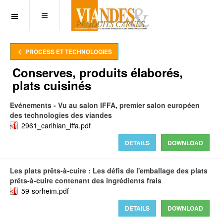
OFF CANVAS
PROCESS ET TECHNOLOGIES
Conserves, produits élaborés,
plats cuisinés
Evénements - Vu au salon IFFA, premier salon européen
des technologies des viandes
2961_carlhian_iffa.pdf
DETAILS
DOWNLOAD
Les plats prêts-à-cuire : Les défis de l'emballage des plats
prêts-à-cuire contenant des ingrédients frais
59-sorheim.pdf
DETAILS
DOWNLOAD