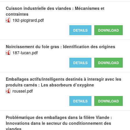
Cuisson industrielle des viandes : Mécanismes et
contraintes
192-picgirard.pdf
DETAILS
DOWNLOAD
Noircissement du foie gras : Identification des origines
187-lucan.pdf
DETAILS
DOWNLOAD
Emballages actifs/intelligents destinés à interagir avec les
produits carnés : Les absorbeurs d’oxygène
roussel.pdf
DETAILS
DOWNLOAD
Problématique des emballages dans la filière Viande :
Innovations dans le secteur du conditionnement des
viandes