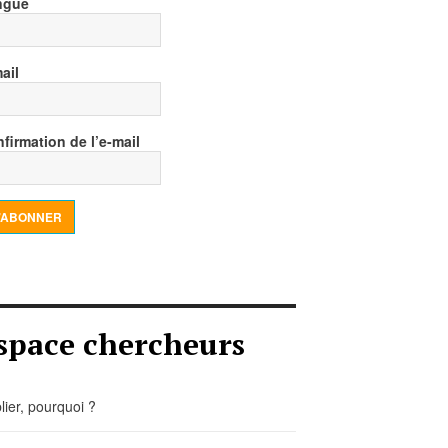
ngue
ail
firmation de l’e-mail
’ABONNER
space chercheurs
lier, pourquoi ?