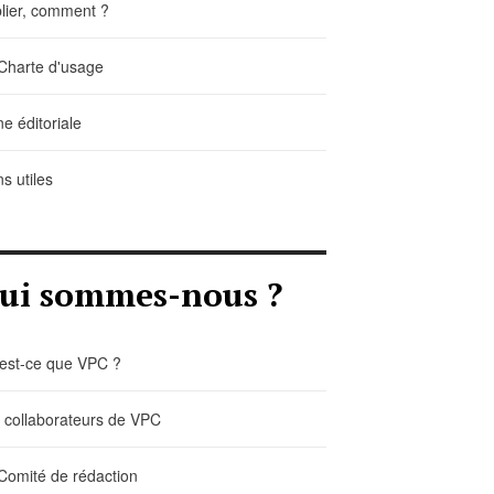
lier, comment ?
Charte d'usage
ne éditoriale
ns utiles
ui sommes-nous ?
est-ce que VPC ?
 collaborateurs de VPC
Comité de rédaction