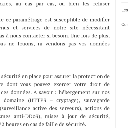
okies, au cas par cas, ou bien les refuser
Les
ue ce paramétrage est susceptible de modifier
Con
enus et services de notre site nécessitant
as à nous contacter si besoin. Une fois de plus,
ous ne louons, ni vendons pas vos données
sécurité en place pour assurer la protection de
re dont vous pouvez exercer votre droit de
 ces données. A savoir : hébergement sur nos
SSL domaine (HTTPS – cryptage), sauvegarde
(surveillance active des serveurs), actions de
smes anti-DDoS), mises à jour de sécurité,
2 heures en cas de faille de sécurité.