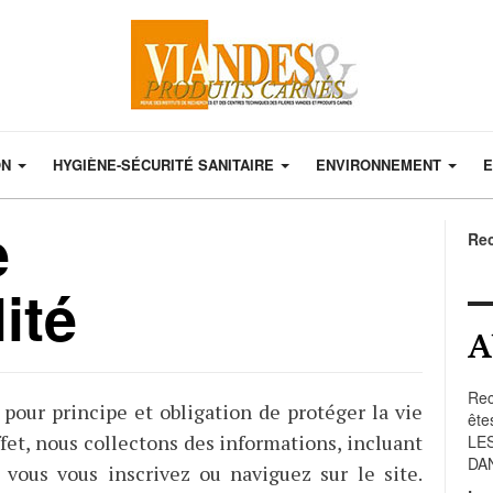
ON
HYGIÈNE-SÉCURITÉ SANITAIRE
ENVIRONNEMENT
E
e
Re
ité
A
Rec
 pour principe et obligation de protéger la vie
ête
ffet, nous collectons des informations, incluant
LE
DA
 vous vous inscrivez ou naviguez sur le site.