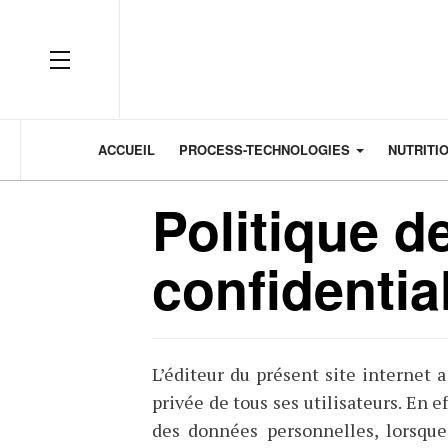
OFF CANVAS
ACCUEIL
PROCESS-TECHNOLOGIES
NUTRITI
Politique d
confidential
L’éditeur du présent site internet a
privée de tous ses utilisateurs. En e
des données personnelles, lorsque