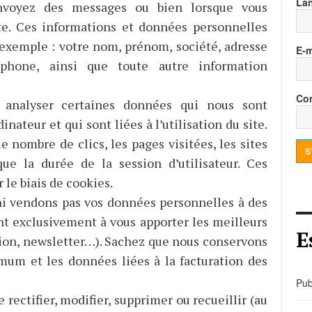
La
nvoyez des messages ou bien lorsque vous
ite. Ces informations et données personnelles
exemple : votre nom, prénom, société, adresse
E-m
éphone, ainsi que toute autre information
Con
t analyser certaines données qui nous sont
ateur et qui sont liées à l’utilisation du site.
 nombre de clics, les pages visitées, les sites
S
que la durée de la session d’utilisateur. Ces
 le biais de cookies.
 ni vendons pas vos données personnelles à des
ent exclusivement à vous apporter les meilleurs
E
ation, newsletter…). Sachez que nous conservons
um et les données liées à la facturation des
Pub
rectifier, modifier, supprimer ou recueillir (au