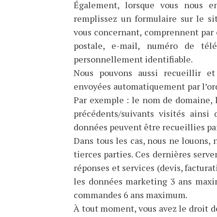
Également, lorsque vous nous e
remplissez un formulaire sur le s
vous concernant, comprennent par 
postale, e-mail, numéro de tél
personnellement identifiable.
Nous pouvons aussi recueillir e
envoyées automatiquement par l’ordin
Par exemple : le nom de domaine, le
précédents/suivants visités ainsi 
données peuvent être recueillies par
Dans tous les cas, nous ne louons,
tierces parties. Ces dernières serv
réponses et services
(devis, factur
les données marketing 3 ans maxim
commandes 6 ans maximum
.
À tout moment, vous avez le droit de 