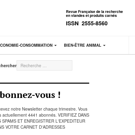
Revue Française de la recherche
en viandes et produits carnés
ISSN 2555-8560
CONOMIE-CONSOMMATION
BIEN-ÊTRE ANIMAL
chercher
bonnez-vous !
evez notre Newsletter chaque trimestre. Vous
s actuellement 4441 abonnés. VERIFIEZ DANS
S SPAMS ET ENREGISTRER L'EXPEDITEUR
NS VOTRE CARNET D'ADRESSES