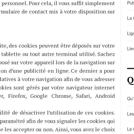
 personnel. Pour cela, il vous suffit simplement
Pub
rmulaire de contact mis à votre disposition sur
La 
Lig
ite, des cookies peuvent être déposés sur votre
Lie
tablette ou tout autre terminal utilisé. Sachez
osé sur votre appareil lors de la navigation sur
ion d’une publicité en ligne. Ce dernier a pour
Q
latives à votre navigation afin de vous adresser
okies sont gérés par votre navigateur internet
er, Firefox, Google Chrome, Safari, Android
Qu'
ité de désactiver l’utilisation de ces cookies.
Les
 paramétré afin de vous signaler les cookies qui
 les accepter ou non. Ainsi, vous avez le choix
Le 