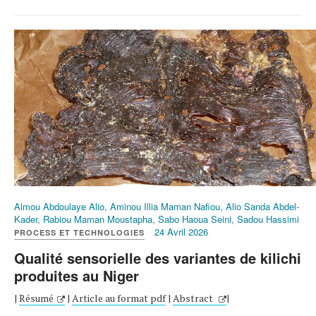
Almou Abdoulaye Alio, Aminou Illia Maman Nafiou, Alio Sanda Abdel-
Kader, Rabiou Maman Moustapha, Sabo Haoua Seini, Sadou Hassimi
24 Avril 2026
PROCESS ET TECHNOLOGIES
Qualité sensorielle des variantes de kilichi
produites au Niger
|
Résumé
|
Article au format pdf
|
Abstract
|