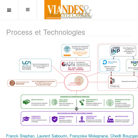
OFF CANVAS
Process et Technologies
Franck Stephan, Laurent Sabourin, Françoise Molegnana, Chedli Bouzgar