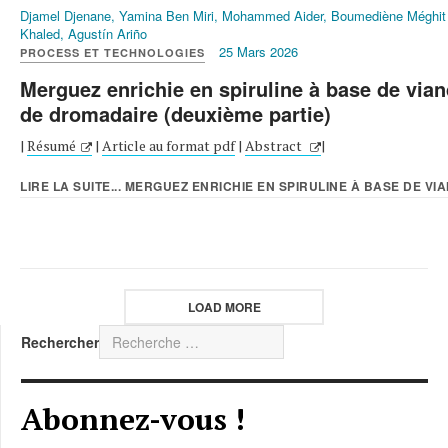
Djamel Djenane, Yamina Ben Miri, Mohammed Aider, Boumediène Méghit
Khaled, Agustín Ariño
25 Mars 2026
PROCESS ET TECHNOLOGIES
Merguez enrichie en spiruline à base de via
de dromadaire (deuxième partie)
|
Résumé
|
Article au format pdf
|
Abstract
|
LIRE LA SUITE... MERGUEZ ENRICHIE EN SPIRULINE À BASE DE VIA
LOAD MORE
Rechercher
Abonnez-vous !