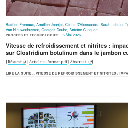
Bastien Fremaux, Amélien Jeanjot, Céline D’Alessandro, Sarah Lebrun, 
Van Nieuwenhuysen, Georges Daube, Antoine Clinquart
6 Mai 2026
PROCESS ET TECHNOLOGIES
Vitesse de refroidissement et nitrites : impa
sur Clostridium botulinum dans le jambon cu
|
Résumé
|
Article au format pdf
|
Abstract
|
LIRE LA SUITE... VITESSE DE REFROIDISSEMENT ET NITRITES : IMPA