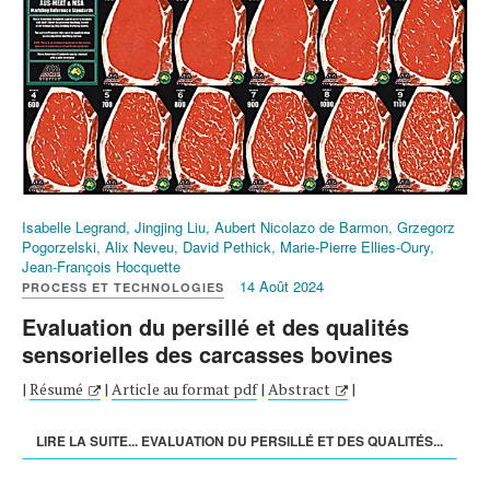
Isabelle Legrand, Jingjing Liu, Aubert Nicolazo de Barmon, Grzegorz
Pogorzelski, Alix Neveu, David Pethick, Marie-Pierre Ellies-Oury,
Jean-François Hocquette
14 Août 2024
PROCESS ET TECHNOLOGIES
Evaluation du persillé et des qualités
sensorielles des carcasses bovines
|
Résumé
|
Article au format pdf
|
Abstract
|
LIRE LA SUITE... EVALUATION DU PERSILLÉ ET DES QUALITÉS...