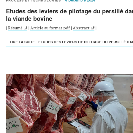
PROCESS ET TECHNOLOGIES
Etudes des leviers de pilotage du persillé da
la viande bovine
|
Résumé
|
Article au format pdf
|
Abstract
|
LIRE LA SUITE... ETUDES DES LEVIERS DE PILOTAGE DU PERSILLÉ DAN