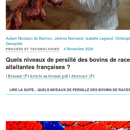
Aubert Nicolazo de Barmon, Jérôme Normand, Isabelle Legrand, Christop
Denoyelle
4 Novembre 2024
PROCESS ET TECHNOLOGIES
Quels niveaux de persillé des bovins de rac
allaitantes françaises ?
|
Résumé
|
Article au format pdf
|
Abstract
|
LIRE LA SUITE... QUELS NIVEAUX DE PERSILLÉ DES BOVINS DE RACES.