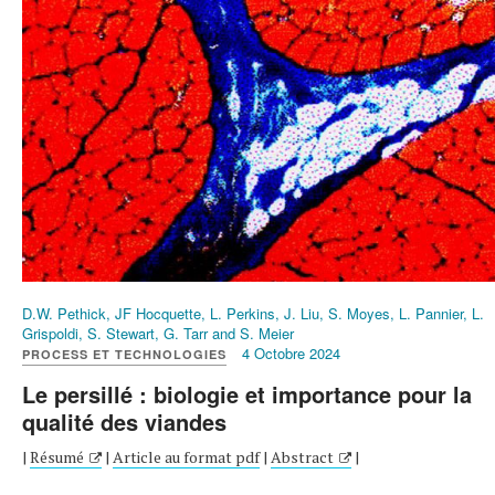
D.W. Pethick, JF Hocquette, L. Perkins, J. Liu, S. Moyes, L. Pannier, L.
Grispoldi, S. Stewart, G. Tarr and S. Meier
4 Octobre 2024
PROCESS ET TECHNOLOGIES
Le persillé : biologie et importance pour la
qualité des viandes
|
Résumé
|
Article au format pdf
|
Abstract
|