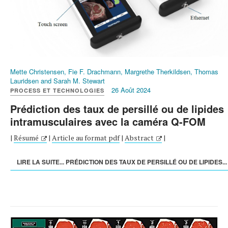
Mette Christensen, Fie F. Drachmann, Margrethe Therkildsen, Thomas
Lauridsen and Sarah M. Stewart
26 Août 2024
PROCESS ET TECHNOLOGIES
Prédiction des taux de persillé ou de lipides
intramusculaires avec la caméra Q-FOM
|
Résumé
|
Article au format pdf
|
Abstract
|
LIRE LA SUITE... PRÉDICTION DES TAUX DE PERSILLÉ OU DE LIPIDES...