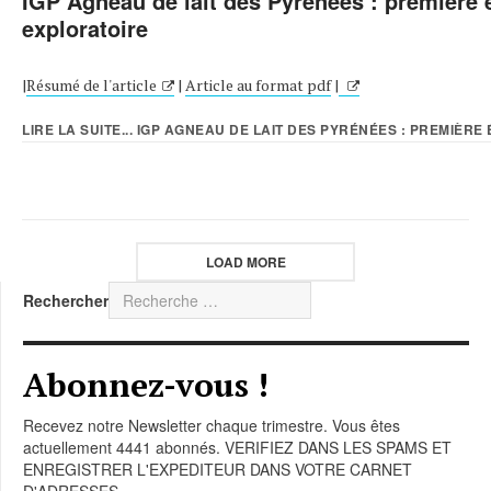
IGP Agneau de lait des Pyrénées : première 
exploratoire
|
Résumé de l'article
|
Article au format pdf
|
LIRE LA SUITE... IGP AGNEAU DE LAIT DES PYRÉNÉES : PREMIÈRE 
LOAD MORE
Rechercher
Abonnez-vous !
Recevez notre Newsletter chaque trimestre. Vous êtes
actuellement 4441 abonnés. VERIFIEZ DANS LES SPAMS ET
ENREGISTRER L'EXPEDITEUR DANS VOTRE CARNET
D'ADRESSES