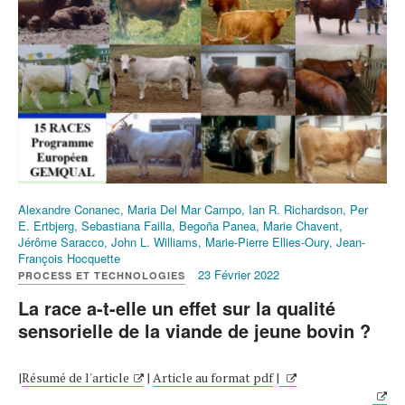
Alexandre Conanec, Maria Del Mar Campo, Ian R. Richardson, Per
E. Ertbjerg, Sebastiana Failla, Begoña Panea, Marie Chavent,
Jérôme Saracco, John L. Williams, Marie-Pierre Ellies-Oury, Jean-
François Hocquette
23 Février 2022
PROCESS ET TECHNOLOGIES
La race a-t-elle un effet sur la qualité
sensorielle de la viande de jeune bovin ?
|
Résumé de l'article
|
Article au format pdf
|