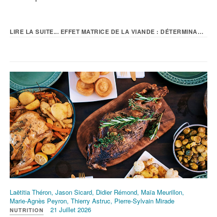
LIRE LA SUITE... EFFET MATRICE DE LA VIANDE : DÉTERMINANTS ET...
Laëtitia Théron, Jason Sicard, Didier Rémond, Maïa Meurillon,
Marie-Agnès Peyron, Thierry Astruc, Pierre-Sylvain Mirade
21 Juillet 2026
NUTRITION