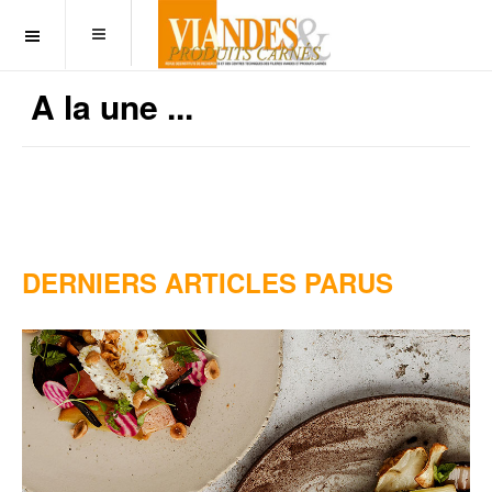
OFF CANVAS
A la une ...
DERNIERS ARTICLES PARUS