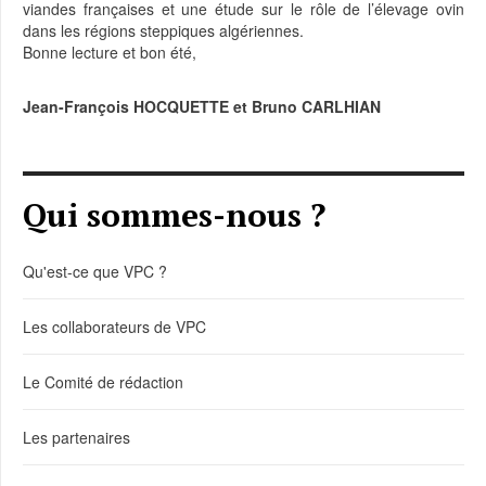
viandes françaises et une étude sur le rôle de l’élevage ovin
dans les régions steppiques algériennes.
Bonne lecture et bon été,
Jean-François HOCQUETTE et Bruno CARLHIAN
Qui sommes-nous ?
Qu'est-ce que VPC ?
Les collaborateurs de VPC
Le Comité de rédaction
Les partenaires