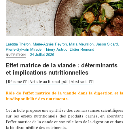
Laëtitia Théron, Marie-Agnès Peyron, Maïa Meurillon, Jason Sicard,
Pierre-Sylvain Mirade, Thierry Astruc, Didier Rémond
24 Juillet 2026
NUTRITION
Effet matrice de la viande : déterminants
et implications nutritionnelles
|
Résumé
|
Article au format pdf
|
Abstract
|
Rôle de l’effet matrice de la viande dans la digestion et la
biodisponibilité des nutriments.
Cet article propose une synthèse des connaissances scientifiques
sur les enjeux nutritionnels des produits carnés, en abordant
l’effet matrice de la viande et son rôle lors de la digestion et dans
la biodisponibilité des nutriments.