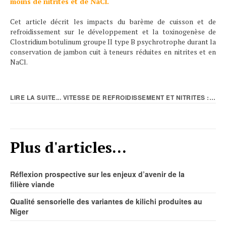
moins de nitrites et de NaCl.
Cet article décrit les impacts du barème de cuisson et de
refroidissement sur le développement et la toxinogenèse de
Clostridium botulinum groupe II type B psychrotrophe durant la
conservation de jambon cuit à teneurs réduites en nitrites et en
NaCl.
LIRE LA SUITE... VITESSE DE REFROIDISSEMENT ET NITRITES : IMPACT...
Plus d'articles...
Réflexion prospective sur les enjeux d’avenir de la
filière viande
Qualité sensorielle des variantes de kilichi produites au
Niger