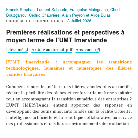
Franck Stephan, Laurent Sabourin, Françoise Molegnana, Chedli
Bouzgarrou, Cédric Chauvière, Alain Peyron et Alice Dulas
3 Juillet 2026
PROCESS ET TECHNOLOGIES
Premières réalisations et perspectives à
moyen terme de l’UMT Imerviande
|
Résumé
|
Article au format pdf
|
Abstract
|
L’UMT Imerviande : accompagner les transitions
technologiques, humaines et numériques des filières
viandes françaises.
Comment rendre les métiers des filières viandes plus attractifs,
réduire la pénibilité des tâches et renforcer la maîtrise sanitaire
tout en accompagnant la transition numérique des entreprises ?
L'UMT IMERVIAnde entend apporter des réponses en
développant des outils innovants fondés sur la réalité virtuelle,
l'intelligence artificielle et la robotique collaborative, au service
des professionnels et des futurs environnements de production.