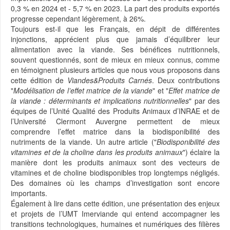
0,3 % en 2024 et - 5,7 % en 2023. La part des produits exportés
progresse cependant légèrement, à 26%.
Toujours est-il que les Français, en dépit de différentes
injonctions, apprécient plus que jamais d’équilibrer leur
alimentation avec la viande. Ses bénéfices nutritionnels,
souvent questionnés, sont de mieux en mieux connus, comme
en témoignent plusieurs articles que nous vous proposons dans
cette édition de
Viandes&Produits Carnés
. Deux contributions
"
Modélisation de l’effet matrice de la viande
" et "
Effet matrice de
la viande : déterminants et implications nutritionnelles
" par des
équipes de l’Unité Qualité des Produits Animaux d’INRAE et de
l’Université Clermont Auvergne permettent de mieux
comprendre l’effet matrice dans la biodisponibilité des
nutriments de la viande. Un autre article ("
Biodisponibilité des
vitamines et de la choline dans les produits animaux
") éclaire la
manière dont les produits animaux sont des vecteurs de
vitamines et de choline biodisponibles trop longtemps négligés.
Des domaines où les champs d’investigation sont encore
importants.
Également à lire dans cette édition, une présentation des enjeux
et projets de l’UMT Imerviande qui entend accompagner les
transitions technologiques, humaines et numériques des filières