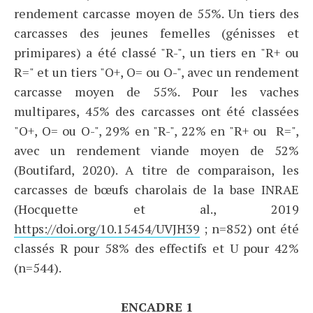
rendement carcasse moyen de 55%. Un tiers des
carcasses des jeunes femelles (génisses et
primipares) a été classé "R-", un tiers en "R+ ou
R=" et un tiers "O+, O= ou O-", avec un rendement
carcasse moyen de 55%. Pour les vaches
multipares, 45% des carcasses ont été classées
"O+, O= ou O-", 29% en "R-", 22% en "R+ ou R=",
avec un rendement viande moyen de 52%
(Boutifard, 2020). A titre de comparaison, les
carcasses de bœufs charolais de la base INRAE
(Hocquette et al., 2019
https://doi.org/10.15454/UVJH39
; n=852) ont été
classés R pour 58% des effectifs et U pour 42%
(n=544).
ENCADRE 1