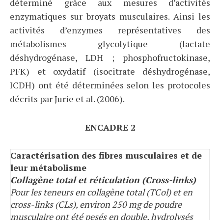
déterminé grâce aux mesures d’activités
enzymatiques sur broyats musculaires. Ainsi les
activités d’enzymes représentatives des
métabolismes glycolytique (lactate
déshydrogénase, LDH ; phosphofructokinase,
PFK) et oxydatif (isocitrate déshydrogénase,
ICDH) ont été déterminées selon les protocoles
décrits par Jurie et al. (2006).
ENCADRE 2
Caractérisation des fibres musculaires et de
leur métabolisme
Collagène total et réticulation (Cross-links)
Pour les teneurs en collagène total (TCol) et en
cross-links (CLs), environ 250 mg de poudre
musculaire ont été pesés en double, hydrolysés