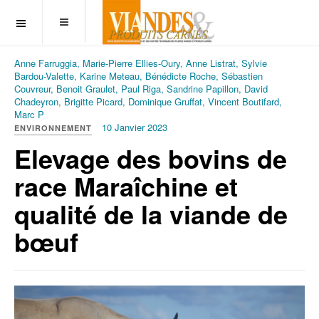
OFF CANVAS
Anne Farruggia, Marie-Pierre Ellies-Oury, Anne Listrat, Sylvie
Bardou-Valette, Karine Meteau, Bénédicte Roche, Sébastien
Couvreur, Benoit Graulet, Paul Riga, Sandrine Papillon, David
Chadeyron, Brigitte Picard, Dominique Gruffat, Vincent Boutifard,
Marc P
10 Janvier 2023
ENVIRONNEMENT
Elevage des bovins de
race Maraîchine et
qualité de la viande de
bœuf