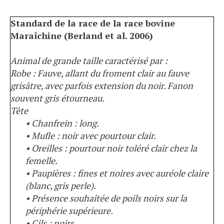
Standard de la race de la race bovine
Maraîchine (Berland et al. 2006)
Animal de grande taille caractérisé par :
Robe : Fauve, allant du froment clair au fauve
grisâtre, avec parfois extension du noir. Fanon
souvent gris étourneau.
Tête
• Chanfrein : long.
• Mufle : noir avec pourtour clair.
• Oreilles : pourtour noir toléré clair chez la
femelle.
• Paupières : fines et noires avec auréole claire
(blanc, gris perle).
• Présence souhaitée de poils noirs sur la
périphérie supérieure.
• Cils : noirs.