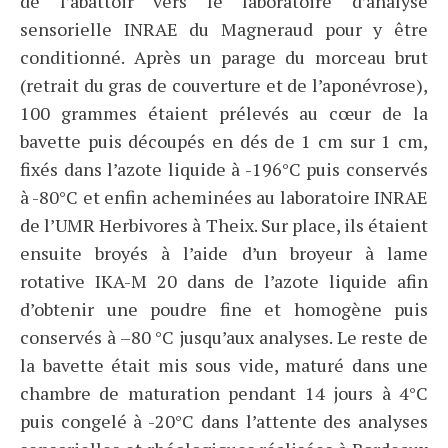
de l’abattoir vers le laboratoire d’analyse
sensorielle INRAE du Magneraud pour y être
conditionné. Après un parage du morceau brut
(retrait du gras de couverture et de l’aponévrose),
100 grammes étaient prélevés au cœur de la
bavette puis découpés en dés de 1 cm sur 1 cm,
fixés dans l’azote liquide à -196°C puis conservés
à -80°C et enfin acheminées au laboratoire INRAE
de l’UMR Herbivores à Theix. Sur place, ils étaient
ensuite broyés à l’aide d’un broyeur à lame
rotative IKA-M 20 dans de l’azote liquide afin
d’obtenir une poudre fine et homogène puis
conservés à –80 °C jusqu’aux analyses. Le reste de
la bavette était mis sous vide, maturé dans une
chambre de maturation pendant 14 jours à 4°C
puis congelé à -20°C dans l’attente des analyses