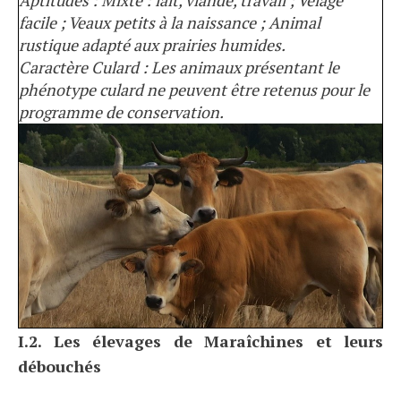
Aptitudes : Mixte : lait, viande, travail ; Vêlage
facile ; Veaux petits à la naissance ; Animal
rustique adapté aux prairies humides.
Caractère Culard : Les animaux présentant le
phénotype culard ne peuvent être retenus pour le
programme de conservation.
I.2. Les élevages de Maraîchines et leurs
débouchés