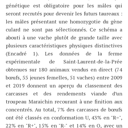
génétique est obligatoire pour les mâles qui
seront recrutés pour devenir les futurs taureaux :
les mâles présentant une homozygotie du gène
culard ne sont pas sélectionnés. Ce schéma a
abouti à une vache plutôt de grande taille avec
plusieurs caractéristiques physiques distinctives
(Encadré 1). Les données de la ferme
expérimentale de Saint-Laurent-de-la-Prée
obtenues sur 180 animaux vendus en direct (74
bœufs, 55 jeunes femelles, 51 vaches) entre 2009
et 2019 donnent un aperçu du classement des
carcasses et des rendements viande d’un
troupeau Maraichin recourant à une finition aux
concentrés. Au total, 7% des carcasses de bœufs
ont été classés en conformation U, 43% en "R=",
22% en "R+", 15% en "R-" et 14% en O, avec un