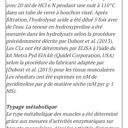
avec 20 ml de HCl 6 N pendant une nuit à 110°C
dans un tube de verre à bouchon vissé. Après
filtration, l'hydrolysat acide a été dilué 5 fois avec
de l’eau. La teneur en hydroxyproline a été
mesurée dans les hydrolysats selon la procédure
précédemment décrite par Dubost et al. (2013).
Les CLs ont été déterminés par ELISA à l’aide du
kit Metra Pyd EIA kit (Quidel Corporation, USA)
selon la procédure du fabricant adaptée par
[Dubost et al. (2013) pour les tissus musculaires.
Les résultats ont été exprimés en nM de
pyridinoline par g de matière sèche (nM pyr g-1
MS).
Typage métabolique
Le type métabolique des muscles a été déterminé
grâce aux mesures d’activités enzymatiques sur