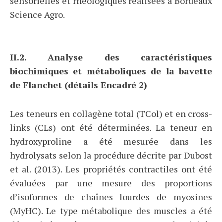
sensorielles et rhéologiques réalisées à Bordeaux
Science Agro.
II.2. Analyse des caractéristiques
biochimiques et métaboliques de la bavette
de Flanchet (détails Encadré 2)
Les teneurs en collagène total (TCol) et en cross-
links (CLs) ont été déterminées. La teneur en
hydroxyproline a été mesurée dans les
hydrolysats selon la procédure décrite par Dubost
et al. (2013). Les propriétés contractiles ont été
évaluées par une mesure des proportions
d’isoformes de chaînes lourdes de myosines
(MyHC). Le type métabolique des muscles a été