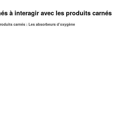
nés à interagir avec les produits carné
s produits carnés : Les absorbeurs d’oxygène