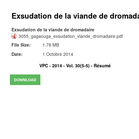
Exsudation de la viande de dromada
Exsudation de la viande de dromadaire
3055_gagaouga_exsudation_viande_dromadaire.pdf
File Size:
1.78 MB
Date:
1 Octobre 2014
VPC - 2014 - Vol. 30(5-5) -
Résumé