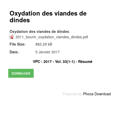
Oxydation des viandes de
dindes
Oxydation des viandes de dindes
3311_bourin_oxydation_viandes_dindes.pdf
File Size:
882.29 kB
Date:
5 Janvier 2017
VPC - 2017 - Vol. 33(1-1) -
Résumé
Powered by
Phoca Download