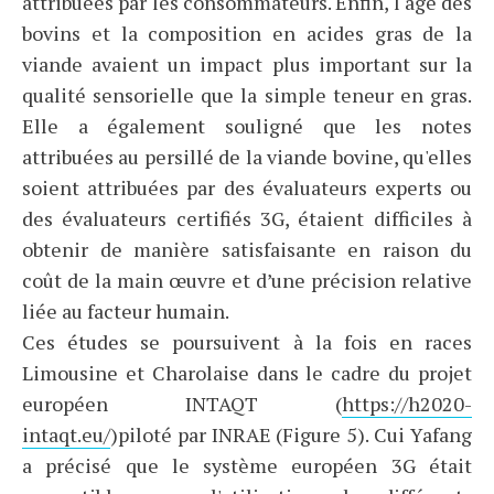
attribuées par les consommateurs. Enfin, l'âge des
bovins et la composition en acides gras de la
viande avaient un impact plus important sur la
qualité sensorielle que la simple teneur en gras.
Elle a également souligné que les notes
attribuées au persillé de la viande bovine, qu'elles
soient attribuées par des évaluateurs experts ou
des évaluateurs certifiés 3G, étaient difficiles à
obtenir de manière satisfaisante en raison du
coût de la main œuvre et d’une précision relative
liée au facteur humain.
Ces études se poursuivent à la fois en races
Limousine et Charolaise dans le cadre du projet
européen INTAQT (
https://h2020-
intaqt.eu/
)piloté par INRAE (Figure 5). Cui Yafang
a précisé que le système européen 3G était