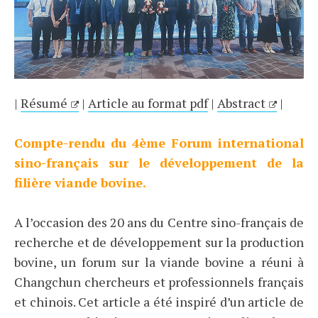
|
Résumé
|
Article au format pdf
|
Abstract
|
Compte-rendu du 4ème Forum international
sino-français sur le développement de la
filière viande bovine.
A l’occasion des 20 ans du Centre sino-français de
recherche et de développement sur la production
bovine, un forum sur la viande bovine a réuni à
Changchun chercheurs et professionnels français
et chinois. Cet article a été inspiré d’un article de