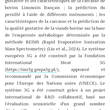
gustative et les caractéristiques de la carcasse de
bovins Limousin français ; la prédiction du
persillé à l'aide de différents instruments ; les
caractéristiques de la carcasse et la prédiction de
la qualité gustative de la viande bovine sur la base
de l'empreinte métabolique déterminée par la
méthode REIMS (Rapid Evaporative Ionization
Mass Spectrometry) (Liu et al., 2024). Le système
européen 3G a été construit par la Fondation
International Meat 3G
(
https://imr3g.grupa3g.pl/
), approuvé et
recommandé par la Commission économique
pour l'Europe des Nations unies (UNECE). Le
système 3G a été construit grâce à un projet
international de R&D collaboratif, basé sur
l'évaluation sensorielle d’un grand nombre