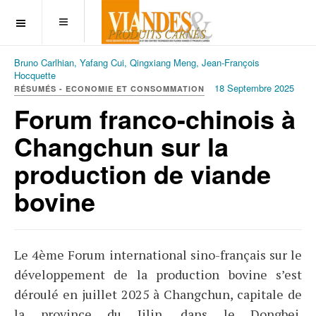
OFF CANVAS
Bruno Carlhian, Yafang Cui, Qingxiang Meng, Jean-François
Hocquette
18 Septembre 2025
RÉSUMÉS - ECONOMIE ET CONSOMMATION
Forum franco-chinois à
Changchun sur la
production de viande
bovine
Le 4ème Forum international sino-français sur le
développement de la production bovine s’est
déroulé en juillet 2025 à Changchun, capitale de
la province du Jilin, dans le Dongbei.