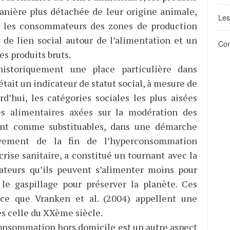
anière plus détachée de leur origine animale,
Les
né les consommateurs des zones de production
 de lien social autour de l’alimentation et un
Con
s produits bruts.
historiquement une place particulière dans
ait un indicateur de statut social, à mesure de
rd’hui, les catégories sociales les plus aisées
es alimentaires axées sur la modération des
rent comme substituables, dans une démarche
uvement de la fin de l’hyperconsommation
crise sanitaire, a constitué un tournant avec la
teurs qu’ils peuvent s’alimenter moins pour
 le gaspillage pour préserver la planète. Ces
 ce que Vranken et al. (2004) appellent une
ès celle du XXème siècle.
consommation hors domicile est un autre aspect