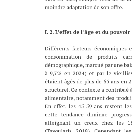
moindre adaptation de son offre.
I. 2. L’effet de l’âge et du pouvoi
Différents facteurs économiques e
consommation de produits carn
démographique, marqué par une bais
à 9,7% en 2024) et par le vieilli
étaient âgés de plus de 65 ans en 
structurel. Ce contexte a contribu
alimentaire, notamment des produit
En effet, les 45-59 ans restent l
cette tendance diminue progress
atteignant un creux chez les 1
(Tavoularis, 2018). Cependant l