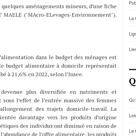
Pub
vec quelques aménagements mineurs, d’une fiche
MT MAELE ("MAcro-ELevages-Environnement").
La 
Lig
Lie
l’alimentation dans le budget des ménages est
le budget alimentaire à domicile représentait
bé à 21,6% en 2022, selon l’Insee.
Q
t devenue plus diversifiée en nutriments et
sous l’effet de l’entrée massive des femmes
Qu'
allongement des trajets domicile-travail. La
Les
entée davantage vers les produits d’origine
gétiques des individus ont diminué en raison de
Le 
l’abondance de l’offre alimentaire, les produits