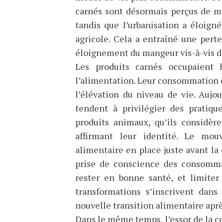
carnés sont désormais perçus de m
tandis que l’urbanisation a éloig
agricole. Cela a entraîné une perte
éloignement du mangeur vis-à-vis de
Les produits carnés occupaient 
l’alimentation. Leur consommation ét
l’élévation du niveau de vie. Aujou
tendent à privilégier des pratiqu
produits animaux, qu’ils considè
affirmant leur identité. Le mo
alimentaire en place juste avant la 
prise de conscience des consomma
rester en bonne santé, et limiter
transformations s’inscrivent dans
nouvelle transition alimentaire apr
Dans le même temps, l’essor de la 