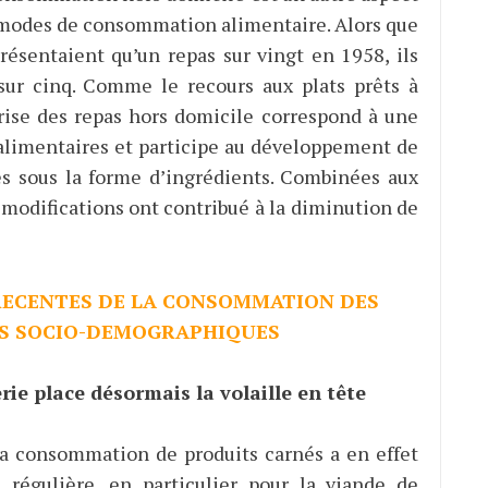
 modes de consommation alimentaire. Alors que
résentaient qu’un repas sur vingt en 1958, ils
sur cinq. Comme le recours aux plats prêts à
prise des repas hors domicile correspond à une
 alimentaires et participe au développement de
s sous la forme d’ingrédients. Combinées aux
modifications ont contribué à la diminution de
 RECENTES DE LA CONSOMMATION DES
RS SOCIO-DEMOGRAPHIQUES
rie place désormais la volaille en tête
la consommation de produits carnés a en effet
régulière, en particulier pour la viande de