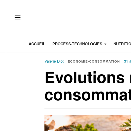
OFF CANVAS
ACCUEIL
PROCESS-TECHNOLOGIES
NUTRITI
Valérie Diot
31 J
ECONOMIE-CONSOMMATION
Evolutions 
consommati