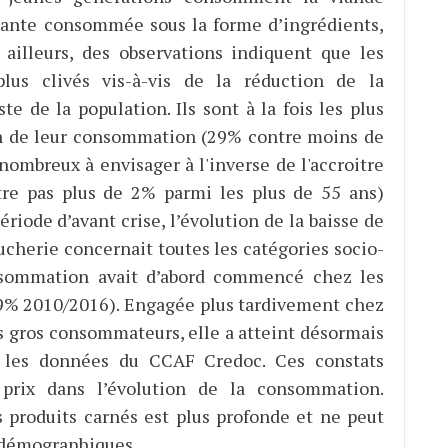
ante consommée sous la forme d’ingrédients,
ailleurs, des observations indiquent que les
us clivés vis-à-vis de la réduction de la
 de la population. Ils sont à la fois les plus
n de leur consommation (29% contre moins de
nombreux à envisager à l'inverse de l'accroitre
re pas plus de 2% parmi les plus de 55 ans)
riode d’avant crise, l’évolution de la baisse de
cherie concernait toutes les catégories socio-
onsommation avait d’abord commencé chez les
19% 2010/2016). Engagée plus tardivement chez
us gros consommateurs, elle a atteint désormais
 les données du CCAF Credoc. Ces constats
prix dans l’évolution de la consommation.
produits carnés est plus profonde et ne peut
x démographiques.