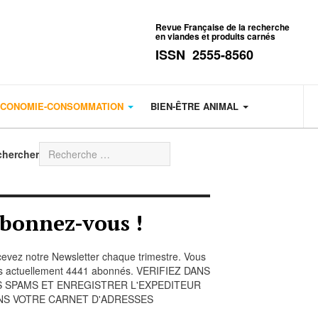
Revue Française de la recherche
en viandes et produits carnés
ISSN 2555-8560
CONOMIE-CONSOMMATION
BIEN-ÊTRE ANIMAL
chercher
bonnez-vous !
evez notre Newsletter chaque trimestre. Vous
s actuellement 4441 abonnés. VERIFIEZ DANS
S SPAMS ET ENREGISTRER L'EXPEDITEUR
NS VOTRE CARNET D'ADRESSES