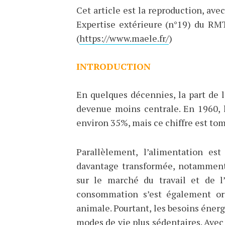
Cet article est la reproduction, a
Expertise extérieure (n°19) du R
(
https://www.maele.fr/
)
INTRODUCTION
En quelques décennies, la part de 
devenue moins centrale. En 1960, 
environ 35%, mais ce chiffre est tom
Parallèlement, l’alimentation es
davantage transformée, notamment 
sur le marché du travail et de l’
consommation s’est également ori
animale. Pourtant, les besoins éner
modes de vie plus sédentaires. Avec 