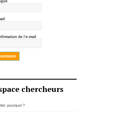
ngue
ail
firmation de l’e-mail
’ABONNER
space chercheurs
lier, pourquoi ?