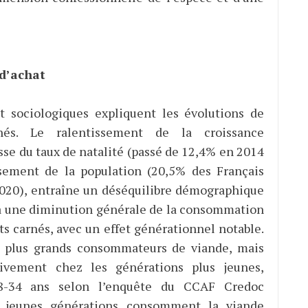
r d’achat
t sociologiques expliquent les évolutions de
és. Le ralentissement de la croissance
se du taux de natalité (passé de 12,4% en 2014
ssement de la population (20,5% des Français
2020), entraîne un déséquilibre démographique
é à une diminution générale de la consommation
s carnés, avec un effet générationnel notable.
es plus grands consommateurs de viande, mais
ivement chez les générations plus jeunes,
8-34 ans selon l’enquête du CCAF Credoc
es jeunes générations consomment la viande