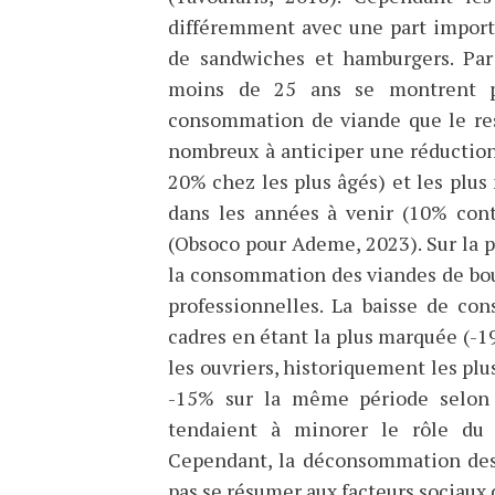
différemment avec une part import
de sandwiches et hamburgers. Par 
moins de 25 ans se montrent pl
consommation de viande que le reste
nombreux à anticiper une réductio
20% chez les plus âgés) et les plus 
dans les années à venir (10% cont
(Obsoco pour Ademe, 2023). Sur la pé
la consommation des viandes de bou
professionnelles. La baisse de c
cadres en étant la plus marquée (-
les ouvriers, historiquement les pl
-15% sur la même période selon
tendaient à minorer le rôle du 
Cependant, la déconsommation des 
pas se résumer aux facteurs sociau