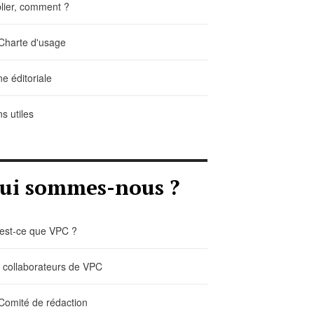
lier, comment ?
Charte d'usage
ne éditoriale
ns utiles
ui sommes-nous ?
est-ce que VPC ?
 collaborateurs de VPC
Comité de rédaction