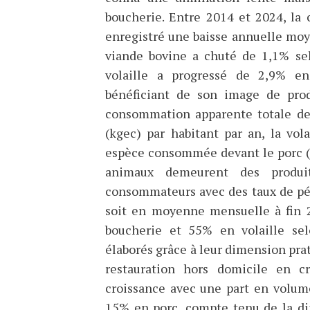
boucherie. Entre 2014 et 2024, la
enregistré une baisse annuelle moy
viande bovine a chuté de 1,1% sel
volaille a progressé de 2,9% e
bénéficiant de son image de produ
consommation apparente totale de 
(kgec) par habitant par an, la vol
espèce consommée devant le porc (31
animaux demeurent des produit
consommateurs avec des taux de pé
soit en moyenne mensuelle à fin 
boucherie et 55% en volaille sel
élaborés grâce à leur dimension prati
restauration hors domicile en cr
croissance avec une part en volum
15% en porc, compte tenu de la di