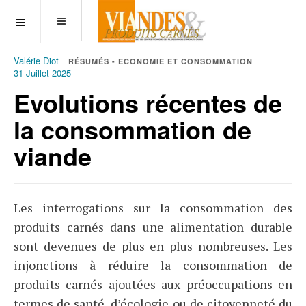
OFF CANVAS
Valérie Diot
RÉSUMÉS - ECONOMIE ET CONSOMMATION
31 Juillet 2025
Evolutions récentes de
la consommation de
viande
Les interrogations sur la consommation des
produits carnés dans une alimentation durable
sont devenues de plus en plus nombreuses. Les
injonctions à réduire la consommation de
produits carnés ajoutées aux préoccupations en
termes de santé, d’écologie ou de citoyenneté du