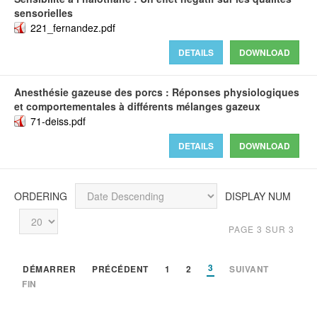
sensorielles
221_fernandez.pdf
DETAILS
DOWNLOAD
Anesthésie gazeuse des porcs : Réponses physiologiques
et comportementales à différents mélanges gazeux
71-deiss.pdf
DETAILS
DOWNLOAD
ORDERING
DISPLAY NUM
PAGE 3 SUR 3
3
DÉMARRER
PRÉCÉDENT
1
2
SUIVANT
FIN