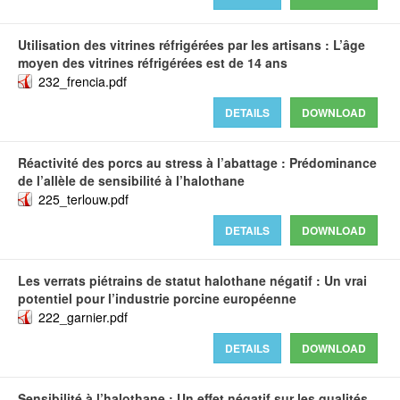
Utilisation des vitrines réfrigérées par les artisans : L’âge
moyen des vitrines réfrigérées est de 14 ans
232_frencia.pdf
DETAILS
DOWNLOAD
Réactivité des porcs au stress à l’abattage : Prédominance
de l’allèle de sensibilité à l’halothane
225_terlouw.pdf
DETAILS
DOWNLOAD
Les verrats piétrains de statut halothane négatif : Un vrai
potentiel pour l’industrie porcine européenne
222_garnier.pdf
DETAILS
DOWNLOAD
Sensibilité à l’halothane : Un effet négatif sur les qualités