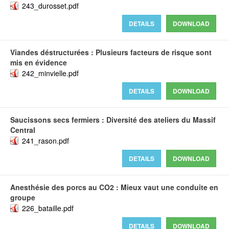
243_durosset.pdf
DETAILS
DOWNLOAD
Viandes déstructurées : Plusieurs facteurs de risque sont
mis en évidence
242_minvielle.pdf
DETAILS
DOWNLOAD
Saucissons secs fermiers : Diversité des ateliers du Massif
Central
241_rason.pdf
DETAILS
DOWNLOAD
Anesthésie des porcs au CO2 : Mieux vaut une conduite en
groupe
226_bataille.pdf
DETAILS
DOWNLOAD