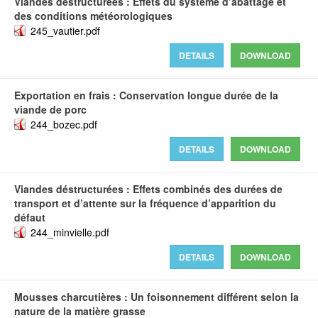
Viandes déstructurées : Effets du système d’abattage et
des conditions météorologiques
245_vautier.pdf
DETAILS
DOWNLOAD
Exportation en frais : Conservation longue durée de la
viande de porc
244_bozec.pdf
DETAILS
DOWNLOAD
Viandes déstructurées : Effets combinés des durées de
transport et d’attente sur la fréquence d’apparition du
défaut
244_minvielle.pdf
DETAILS
DOWNLOAD
Mousses charcutières : Un foisonnement différent selon la
nature de la matière grasse