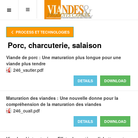
OFF CANVAS
PROCESS ET TECHNOLOGIES
Porc, charcuterie, salaison
Viande de porc : Une maturation plus longue pour une
viande plus tendre
246_vautier.pdf
DETAILS
DOWNLOAD
Maturation des viandes : Une nouvelle donne pour la
compréhension de la maturation des viandes
246_ouali.pdf
DETAILS
DOWNLOAD