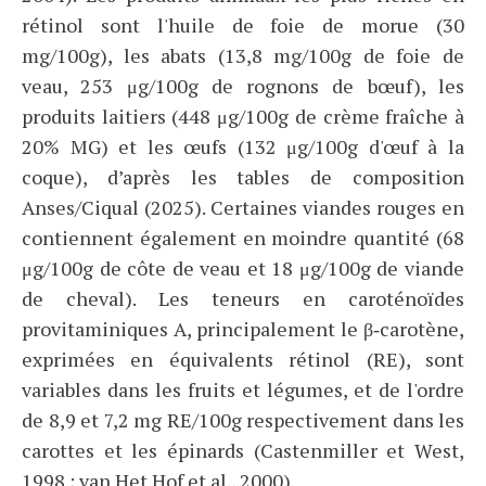
rétinol sont l'huile de foie de morue (30
mg/100g), les abats (13,8 mg/100g de foie de
veau, 253 μg/100g de rognons de bœuf), les
produits laitiers (448 μg/100g de crème fraîche à
20% MG) et les œufs (132 μg/100g d'œuf à la
coque), d’après les tables de composition
Anses/Ciqual (2025). Certaines viandes rouges en
contiennent également en moindre quantité (68
μg/100g de côte de veau et 18 μg/100g de viande
de cheval). Les teneurs en caroténoïdes
provitaminiques A, principalement le β‑carotène,
exprimées en équivalents rétinol (RE), sont
variables dans les fruits et légumes, et de l'ordre
de 8,9 et 7,2 mg RE/100g respectivement dans les
carottes et les épinards (Castenmiller et West,
1998 ; van Het Hof et al., 2000).