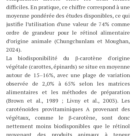
difficiles. En pratique, ce chiffre correspond à une
moyenne pondérée des études disponibles, ce qui
justifie l’utilisation d’une valeur de 74% comme
ordre de grandeur pour le rétinol alimentaire
d’origine animale (Chungchunlam et Moughan,
2024).
La biodisponibilité du β‑carotène d'origine
végétale (carottes, épinards) se situe en moyenne
autour de 15–16%, avec une plage de variation
observée de 2,0% à 65% selon les matrices
alimentaires et les méthodes de préparation
(Brown et al., 1989 ; Livny et al., 2003). Les
caroténoïdes provitaminiques A provenant des
végétaux, comme le β‑carotène, sont donc
nettement moins biodisponibles que le rétinol
provenant des produits animaux à teneur