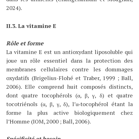
2024).
II.3. La vitamine E
Rôle et forme
La vitamine E est un antioxydant liposoluble qui
joue un rôle essentiel dans la protection des
membranes cellulaires contre les dommages
oxydatifs (Brigelius-Flohé et Traber, 1999 ; Ball,
2006). Elle comprend huit composés distincts,
dont quatre tocophérols (α, β, γ, δ) et quatre
tocotriénols (α, β, γ, δ), l’α‑tocophérol étant la
forme la plus active biologiquement chez
l’Homme (IOM, 2000 ; Ball, 2006).
Spécificité et besoin