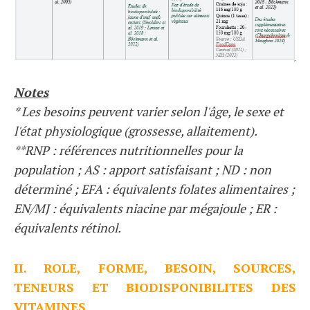
Notes
* Les besoins peuvent varier selon l'âge, le sexe et
l'état physiologique (grossesse, allaitement).
**RNP : références nutritionnelles pour la
population ; AS : apport satisfaisant ; ND : non
déterminé ; EFA : équivalents folates alimentaires ;
EN/MJ : équivalents niacine par mégajoule ; ER :
équivalents rétinol.
II. ROLE, FORME, BESOIN, SOURCES,
TENEURS ET BIODISPONIBILITES DES
VITAMINES