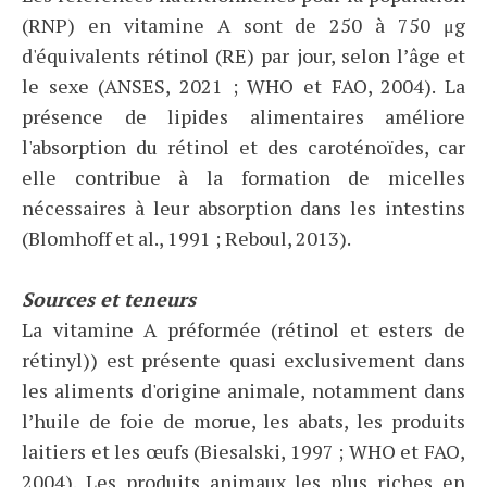
(RNP) en vitamine A sont de 250 à 750 μg
d'équivalents rétinol (RE) par jour, selon l’âge et
le sexe (ANSES, 2021 ; WHO et FAO, 2004). La
présence de lipides alimentaires améliore
l'absorption du rétinol et des caroténoïdes, car
elle contribue à la formation de micelles
nécessaires à leur absorption dans les intestins
(Blomhoff et al., 1991 ; Reboul, 2013).
Sources et teneurs
La vitamine A préformée (rétinol et esters de
rétinyl)) est présente quasi exclusivement dans
les aliments d'origine animale, notamment dans
l’huile de foie de morue, les abats, les produits
laitiers et les œufs (Biesalski, 1997 ; WHO et FAO,
2004). Les produits animaux les plus riches en