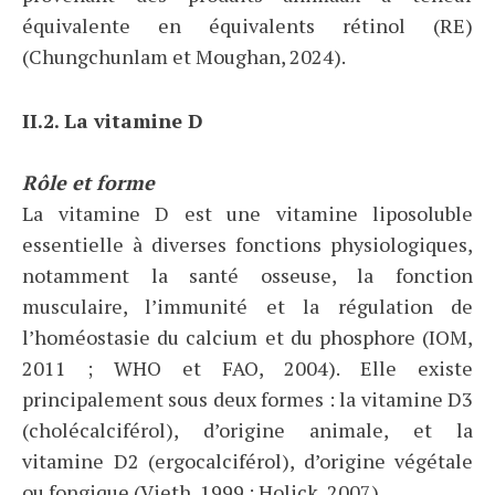
équivalente en équivalents rétinol (RE)
(Chungchunlam et Moughan, 2024).
II.2. La vitamine D
Rôle et forme
La vitamine D est une vitamine liposoluble
essentielle à diverses fonctions physiologiques,
notamment la santé osseuse, la fonction
musculaire, l’immunité et la régulation de
l’homéostasie du calcium et du phosphore (IOM,
2011 ; WHO et FAO, 2004). Elle existe
principalement sous deux formes : la vitamine D3
(cholécalciférol), d’origine animale, et la
vitamine D2 (ergocalciférol), d’origine végétale
ou fongique (Vieth, 1999 ; Holick, 2007).