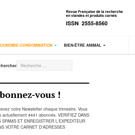
Revue Française de la recherche
en viandes et produits carnés
ISSN 2555-8560
CONOMIE-CONSOMMATION
BIEN-ÊTRE ANIMAL
chercher
bonnez-vous !
evez notre Newsletter chaque trimestre. Vous
s actuellement 4441 abonnés. VERIFIEZ DANS
S SPAMS ET ENREGISTRER L'EXPEDITEUR
NS VOTRE CARNET D'ADRESSES