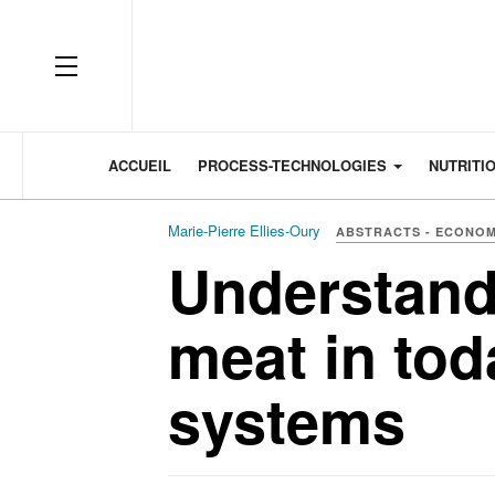
OFF CANVAS
ACCUEIL
PROCESS-TECHNOLOGIES
NUTRITI
Marie-Pierre Ellies-Oury
ABSTRACTS - ECONOM
Understandi
meat in tod
systems