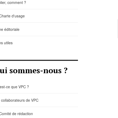
lier, comment ?
Charte d'usage
ne éditoriale
ns utiles
ui sommes-nous ?
est-ce que VPC ?
 collaborateurs de VPC
Comité de rédaction