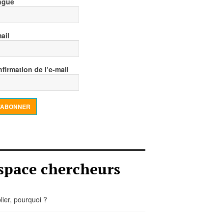
ngue
ail
firmation de l’e-mail
’ABONNER
space chercheurs
lier, pourquoi ?