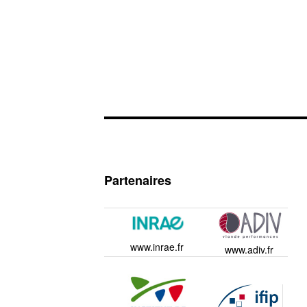
Partenaires
www.inrae.fr
www.adiv.fr