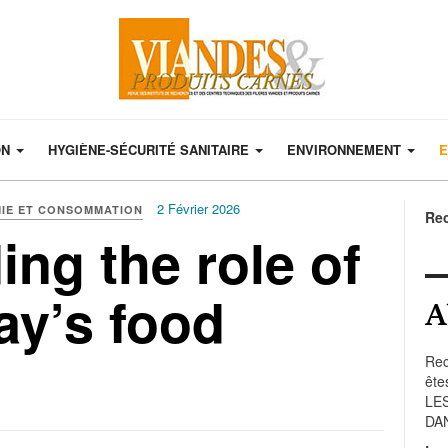
ON
HYGIÈNE-SÉCURITÉ SANITAIRE
ENVIRONNEMENT
E
2 Février 2026
IE ET CONSOMMATION
Re
ng the role of
ay’s food
A
Rec
ête
LE
DA