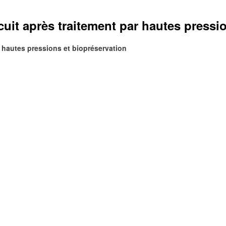
uit après traitement par hautes pressi
r hautes pressions et biopréservation