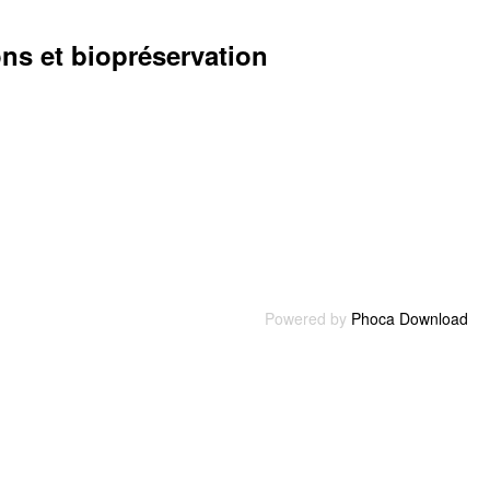
ons et biopréservation
Powered by
Phoca Download