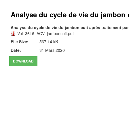
Analyse du cycle de vie du jambon c
Analyse du cycle de vie du jambon cuit après traitement pa
Vol_3616_ACV_jamboncuit.pdf
File Size:
567.14 kB
Date:
31 Mars 2020