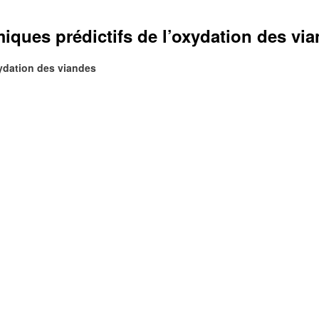
iques prédictifs de l’oxydation des vi
xydation des viandes