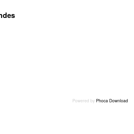
andes
Powered by
Phoca Download