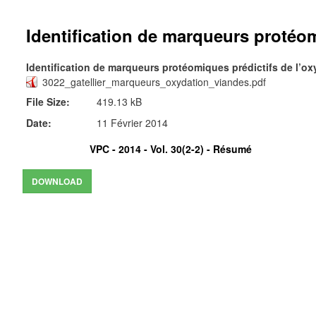
Identification de marqueurs protéom
Identification de marqueurs protéomiques prédictifs de l’o
3022_gatellier_marqueurs_oxydation_viandes.pdf
File Size:
419.13 kB
Date:
11 Février 2014
VPC - 2014 - Vol. 30(2-2) -
Résumé