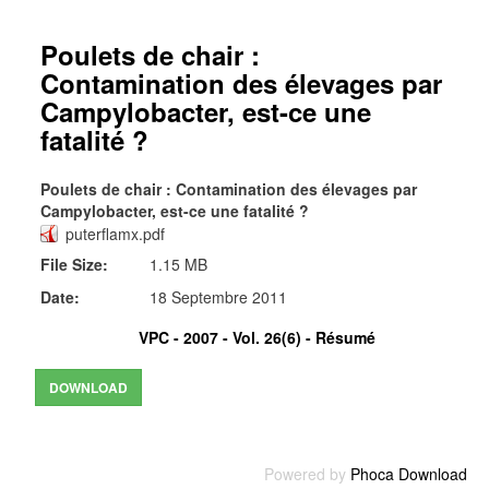
Poulets de chair :
Contamination des élevages par
Campylobacter, est-ce une
fatalité ?
Poulets de chair : Contamination des élevages par
Campylobacter, est-ce une fatalité ?
puterflamx.pdf
File Size:
1.15 MB
Date:
18 Septembre 2011
VPC - 2007 - Vol. 26(6) -
Résumé
Powered by
Phoca Download