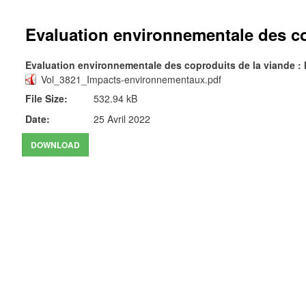
Evaluation environnementale des cop
Evaluation environnementale des coproduits de la viande : l
Vol_3821_Impacts-environnementaux.pdf
File Size:
532.94 kB
Date:
25 Avril 2022