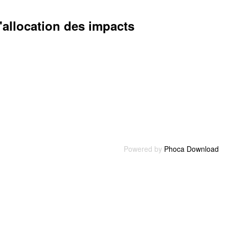
'allocation des impacts
Powered by
Phoca Download