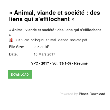
« Animal, viande et société : des
liens qui s’effilochent »
« Animal, viande et société : des liens qui s’effilochent
»
3315_civ_colloque_animal_viande_societe.pdf
File Size:
295.86 kB
Date:
10 Mars 2017
VPC - 2017 - Vol. 33(1-5) -
Résumé
Powered by
Phoca Download