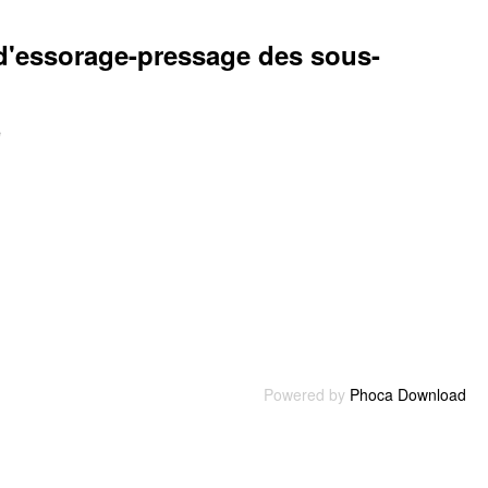
s d'essorage-pressage des sous-
e
Powered by
Phoca Download