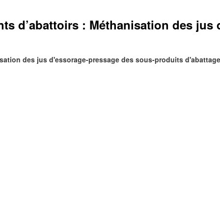
nts d’abattoirs : Méthanisation des ju
nisation des jus d'essorage-pressage des sous-produits d'abattag