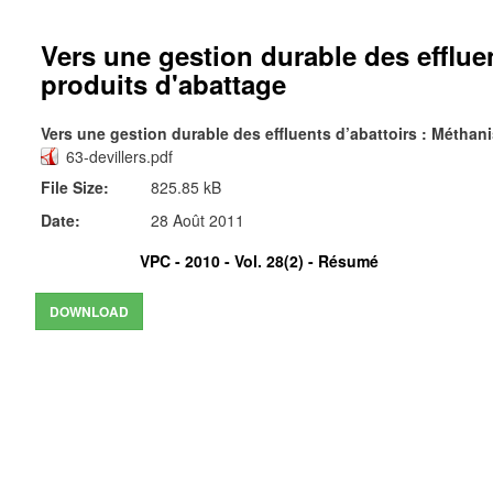
Vers une gestion durable des efflue
produits d'abattage
Vers une gestion durable des effluents d’abattoirs : Métha
63-devillers.pdf
File Size:
825.85 kB
Date:
28 Août 2011
VPC - 2010 - Vol. 28(2) -
Résumé