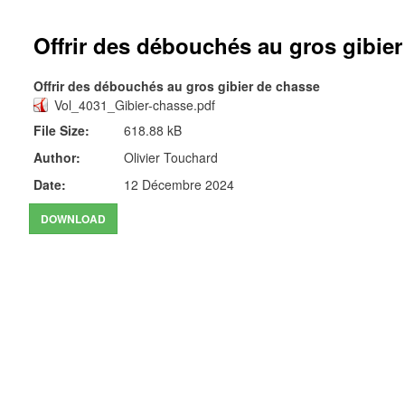
Offrir des débouchés au gros gibie
Offrir des débouchés au gros gibier de chasse
Vol_4031_Gibier-chasse.pdf
File Size:
618.88 kB
Author:
Olivier Touchard
Date:
12 Décembre 2024