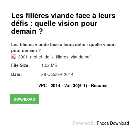
Les filières viande face à leurs
défis : quelle vision pour
demain ?
Les filières viande face à leurs défis : quelle vision
pour demain ?
3061_mottet_defis_filieres_viande.pdf
File Size:
1.52 MB
Date:
28 Octobre 2014
VPC - 2014 - Vol. 30(6-1) -
Résumé
Powered by
Phoca Download