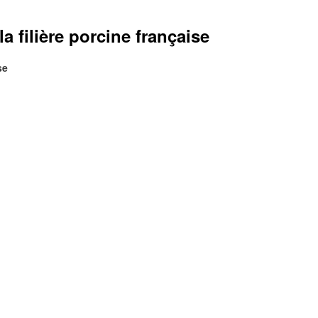
a filière porcine française
se