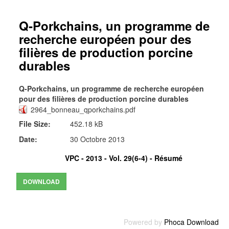
Q‐Porkchains, un programme de
recherche européen pour des
filières de production porcine
durables
Q‐Porkchains, un programme de recherche européen
pour des filières de production porcine durables
2964_bonneau_qporkchains.pdf
File Size:
452.18 kB
Date:
30 Octobre 2013
VPC - 2013 - Vol. 29(6-4) -
Résumé
Powered by
Phoca Download