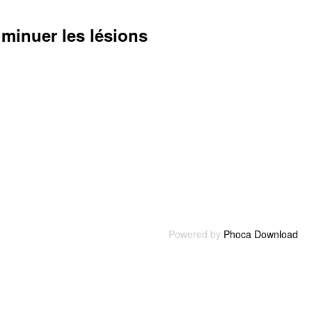
minuer les lésions
Powered by
Phoca Download