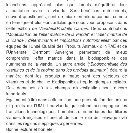
injonctions, apprécient plus que jamais d’équilibrer leur
alimentation avec la viande. Ses bénéfices nutritionnels,
souvent questionnés, sont de mieux en mieux connus, comme
en témoignent plusieurs articles que nous vous proposons dans
cette édition de
Viandes&Produits Carnés
. Deux contributions
"
Modélisation de l’effet matrice de la viande
" et "
Effet matrice de
la viande : déterminants et implications nutritionnelles
" par des
équipes de l’Unité Qualité des Produits Animaux d’INRAE et de
l’Université Clermont Auvergne permettent de mieux
comprendre l’effet matrice dans la biodisponibilité des
nutriments de la viande. Un autre article ("
Biodisponibilité des
vitamines et de la choline dans les produits animaux
") éclaire la
manière dont les produits animaux sont des vecteurs de
vitamines et de choline biodisponibles trop longtemps négligés.
Des domaines où les champs d’investigation sont encore
importants.
Également à lire dans cette édition, une présentation des enjeux
et projets de l’UMT Imerviande qui entend accompagner les
transitions technologiques, humaines et numériques des filières
viandes françaises et une étude sur le rôle de l’élevage ovin
dans les régions steppiques algériennes.
Bonne lecture et bon été,